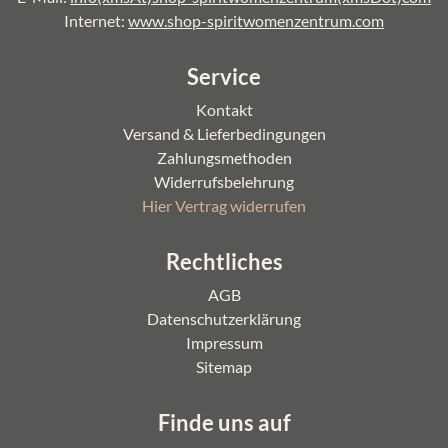
Internet:
www.shop-spiritwomenzentrum.com
Service
Kontakt
Versand & Lieferbedingungen
Zahlungsmethoden
Widerrufsbelehrung
(aktiv)
Hier Vertrag widerrufen
Rechtliches
AGB
Datenschutzerklärung
Impressum
Sitemap
Finde uns auf