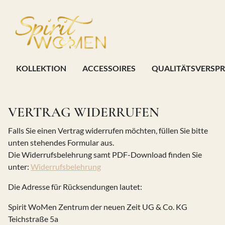
Zur Hauptnavigation
Zum Inhaltsbereich
Zum Seitenende
KOLLEKTION
ACCESSOIRES
QUALITÄTSVERSP
VERTRAG WIDERRUFEN
Falls Sie einen Vertrag widerrufen möchten, füllen Sie bitte
unten stehendes Formular aus.
Die Widerrufsbelehrung samt PDF-Download finden Sie
unter:
Widerrufsbelehrung
Die Adresse für Rücksendungen lautet:
Spirit WoMen Zentrum der neuen Zeit UG & Co. KG
Teichstraße 5a