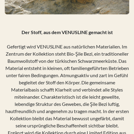
Der Stoff, aus dem VENUSLINE gemacht ist
Gefertigt wird VENUSLINE aus natürlichen Materialien. Im
Zentrum der Kollektion steht Bio-Şile Bezi, ein traditioneller
Baumwollstoff von der türkischen Schwarzmeerküste. Das
Material entsteht in kleinen, oft familiengeführten Betrieben
unter fairen Bedingungen. Atmungsaktiv und zart im Gefühl
begleitet der Stoff den Körper. Die gemeinsame
Materialbasis schafft Klarheit und verbindet alle Styles
miteinander. Charakteristisch ist die leicht gewellte,
lebendige Struktur des Gewebes, die Şile Bezi luftig,
hautfreundlich und angenehm zu tragen macht. In der ersten
Kollektion bleibt das Material bewusst ungefärbt, damit
seine ursprüngliche Beschaffenheit sichtbar bleibt.
Ergänzt wird die Kollektion durch eine Limited Edition aus