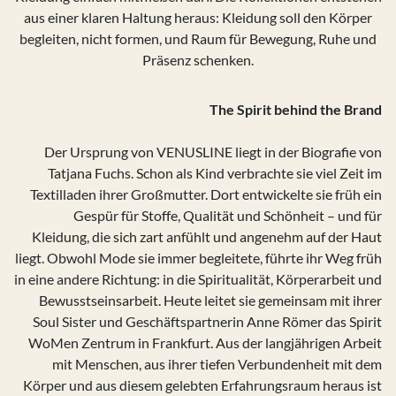
aus einer klaren Haltung heraus: Kleidung soll den Körper
begleiten, nicht formen, und Raum für Bewegung, Ruhe und
Präsenz schenken.
The Spirit behind the Brand
Der Ursprung von VENUSLINE liegt in der Biografie von
Tatjana Fuchs. Schon als Kind verbrachte sie viel Zeit im
Textilladen ihrer Großmutter. Dort entwickelte sie früh ein
Gespür für Stoffe, Qualität und Schönheit – und für
Kleidung, die sich zart anfühlt und angenehm auf der Haut
liegt. Obwohl Mode sie immer begleitete, führte ihr Weg früh
in eine andere Richtung: in die Spiritualität, Körperarbeit und
Bewusstseinsarbeit. Heute leitet sie gemeinsam mit ihrer
Soul Sister und Geschäftspartnerin Anne Römer das Spirit
WoMen Zentrum in Frankfurt. Aus der langjährigen Arbeit
mit Menschen, aus ihrer tiefen Verbundenheit mit dem
Körper und aus diesem gelebten Erfahrungsraum heraus ist