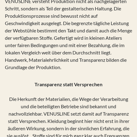
VENUSLINE versteht Produktion nicht als nachgelagerten
Schritt, sondern als Teil der gestalterischen Haltung. Die
Produktionsprozesse sind bewusst nicht auf
Geschwindigkeit ausgelegt. Die begrenzte tägliche Leistung
der Webstühle bestimmt den Takt und damit auch die Menge
der verfügbaren Stoffe. Gefertigt wird in kleinen Ateliers
unter fairen Bedingungen und mit einer Bezahlung, die im
lokalen Vergleich weit über dem Durchschnitt liegt.
Handwerk, Materialehrlichkeit und Transparenz bilden die
Grundlage der Produktion.
Transparenz statt Versprechen
Die Herkunft der Materialien, die Wege der Verarbeitung
und die beteiligten Betriebe sind bekannt und
nachvollziehbar. VENUSLINE setzt damit auf Transparenz
statt Versprechen. Kleidung beginnt hier nicht erst in ihrer
äußeren Wirkung, sondern in der sinnlichen Erfahrung, die
sie auslöst. „Stoffe sind für mich ganz klar auch Frequenzen,