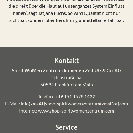
die direkt über die Haut auf unser ganzes System Einfluss
haben“, sagt Tatjana Fuchs. So wird Qualität nicht nur
sichtbar, sondern über Berührung unmittelbar erfahrbar.
Kontakt
Spirit WoMen Zentrum der neuen Zeit UG & Co. KG
Teichstraße 5a
60594 Frankfurt am Main
Telefon:
+49 151 1578 1432
E-Mail:
info(xmsAt)shop-spiritwomenzentrum(xmsDot)com
Internet:
www.shop-spiritwomenzentrum.com
Service