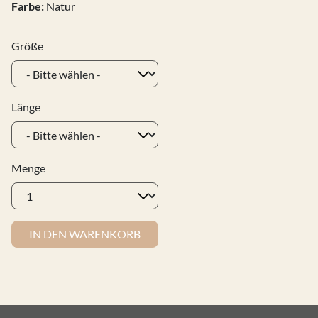
Farbe:
Natur
Größe
Länge
Menge
IN DEN WARENKORB