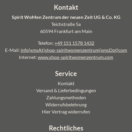
Kontakt
Spirit WoMen Zentrum der neuen Zeit UG & Co. KG
Teichstraße 5a
60594 Frankfurt am Main
Telefon:
+49 151 1578 1432
E-Mail:
info(xmsAt)shop-spiritwomenzentrum(xmsDot)com
Internet:
www.shop-spiritwomenzentrum.com
Service
Kontakt
Versand & Lieferbedingungen
Zahlungsmethoden
Widerrufsbelehrung
Hier Vertrag widerrufen
Rechtliches