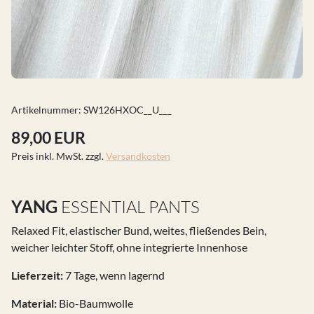
Artikelnummer:
SW126HXOC__U___
89,00 EUR
Preis inkl. MwSt. zzgl.
Versandkosten
YANG
ESSENTIAL PANTS
Relaxed Fit, elastischer Bund, weites, fließendes Bein,
weicher leichter Stoff, ohne integrierte Innenhose
Lieferzeit:
7 Tage, wenn lagernd
Material:
Bio-Baumwolle