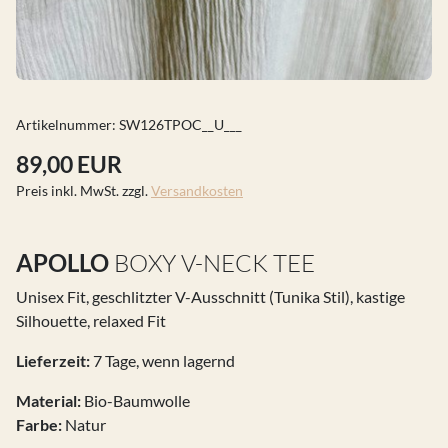
Artikelnummer:
SW126TPOC__U___
89,00 EUR
Preis inkl. MwSt. zzgl.
Versandkosten
APOLLO
BOXY V-NECK TEE
Unisex Fit, geschlitzter V-Ausschnitt (Tunika Stil), kastige
Silhouette, relaxed Fit
Lieferzeit:
7 Tage, wenn lagernd
Material:
Bio-Baumwolle
Farbe:
Natur