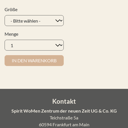
Größe
Menge
IN DEN WARENKORB
Kontakt
Spirit WoMen Zentrum der neuen Zeit UG & Co. KG
Teichstraße 5a
60594 Frankfurt am Main