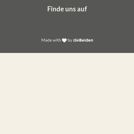
Finde uns auf
Made with
by